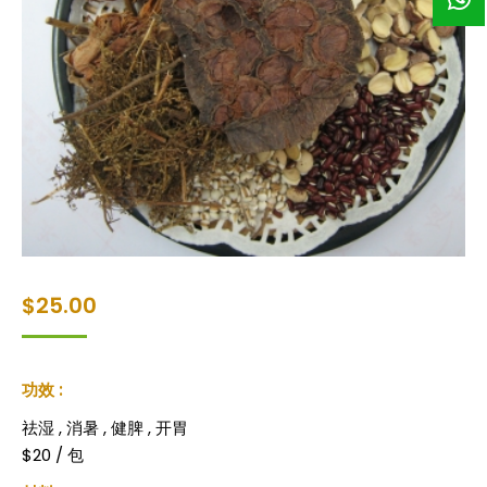
$
25.00
功效 :
祛湿 , 消暑 , 健脾 , 开胃
$20 / 包