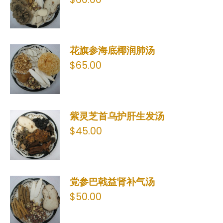
花旗参海底椰润肺汤
$
65.00
紫灵芝首乌护肝生发汤
$
45.00
党参巴戟益肾补气汤
$
50.00