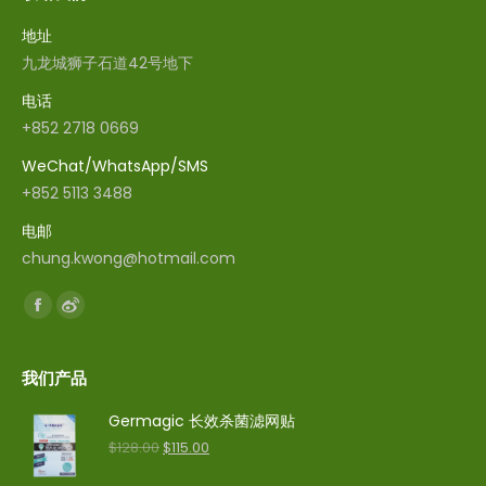
地址
九龙城狮子石道42号地下
电话
+852 2718 0669
WeChat/WhatsApp/SMS
+852 5113 3488
电邮
chung.kwong@hotmail.com
找到我们：
Facebook
Weibo
我们产品
Germagic 长效杀菌滤网贴
$
128.00
$
115.00