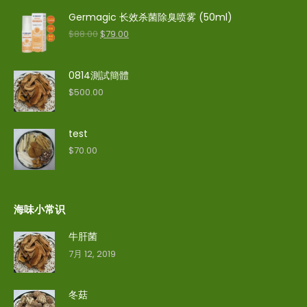
Germagic 长效杀菌除臭喷雾 (50ml)
$
88.00
$
79.00
0814測試簡體
$
500.00
test
$
70.00
海味小常识
牛肝菌
7月 12, 2019
冬菇