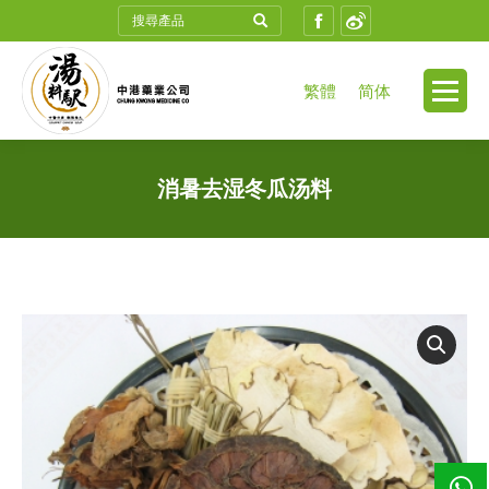
Search:
Facebook
Weibo
繁體
简体
消暑去湿冬瓜汤料