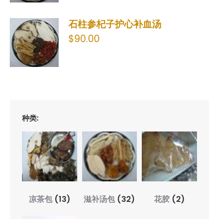
石柱参杞子护心补血汤
$
90.00
种类:
花胶
(2)
凉茶包
(13)
滋补汤包
(32)