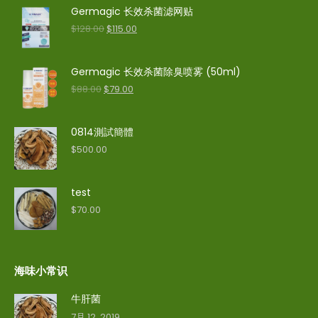
Germagic 长效杀菌滤网贴
$
128.00
$
115.00
Germagic 长效杀菌除臭喷雾 (50ml)
$
88.00
$
79.00
0814測試簡體
$
500.00
test
$
70.00
海味小常识
牛肝菌
7月 12, 2019