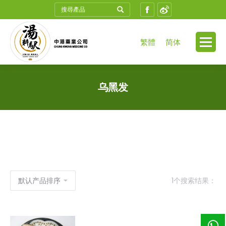
Search:
Facebook
Weibo
繁體
简体
乌黑发
1个搜索结果：