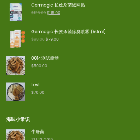
Germagic 长效杀菌滤网贴
$
128.00
$
115.00
Germagic 长效杀菌除臭喷雾 (50ml)
$
88.00
$
79.00
0814測試簡體
$
500.00
test
$
70.00
海味小常识
牛肝菌
7月 12, 2019