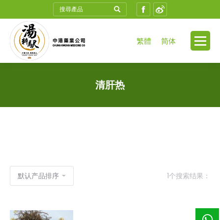
Search:
Facebook
Weibo
繁體
简体
清肝热
1个搜索结果：