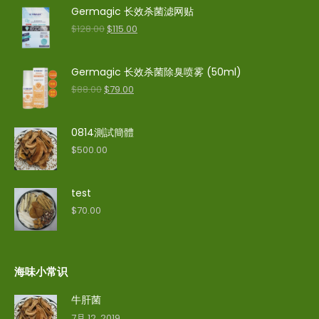
Germagic 长效杀菌滤网贴
$
128.00
$
115.00
Germagic 长效杀菌除臭喷雾 (50ml)
$
88.00
$
79.00
0814測試簡體
$
500.00
test
$
70.00
海味小常识
牛肝菌
7月 12, 2019