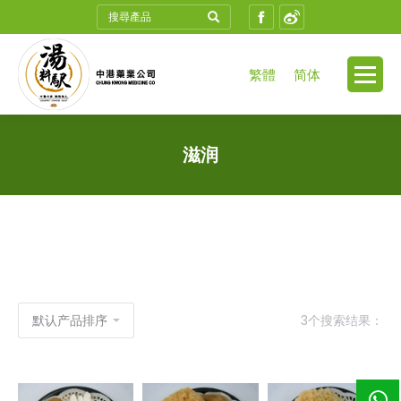
Search:
Facebook
Weibo
繁體
简体
滋润
3个搜索结果：