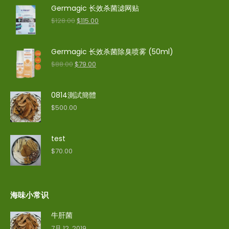
Germagic 长效杀菌滤网贴
$
128.00
$
115.00
Germagic 长效杀菌除臭喷雾 (50ml)
$
88.00
$
79.00
0814測試簡體
$
500.00
test
$
70.00
海味小常识
牛肝菌
7月 12, 2019