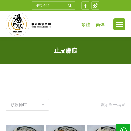
Search:
Facebook
Weibo
繁體
简体
止皮膚痕
顯示單一結果