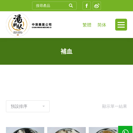
Search:
Facebook
Weibo
繁體
简体
補血
顯示單一結果