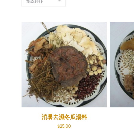
消暑去濕冬瓜湯料
$
25.00