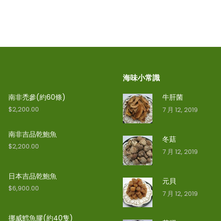
海味小常識
南非禿參(約60條)
牛肝菌
$
2,200.00
7 月 12, 2019
南非吉品乾鮑魚
冬菇
$
2,200.00
7 月 12, 2019
日本吉品乾鮑魚
元貝
$
6,900.00
7 月 12, 2019
挪威鱈魚膠(約40隻)