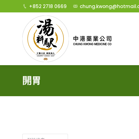
+852 2718 0669
chung.kwong@hotmail.
開胃