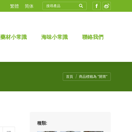
Search:
繁體
简体
Facebook
Weibo
藥材小常識
海味小常識
聯絡我們
首頁
商品標籤為 “開胃”
種類: