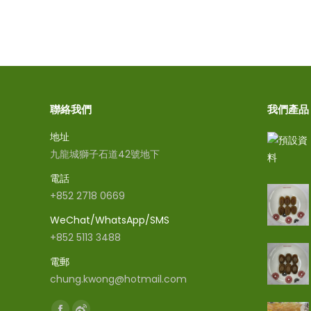
聯絡我們
我們產品
地址
九龍城獅子石道42號地下
電話
+852 2718 0669
WeChat/WhatsApp/SMS
+852 5113 3488
電郵
chung.kwong@hotmail.com
Find us on: