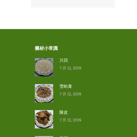
藥材小常識
川貝
7 月 12, 2019
雪蛤膏
7 月 12, 2019
陳皮
7 月 12, 2019